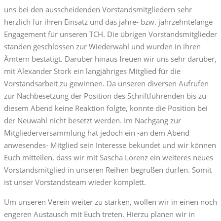
uns bei den ausscheidenden Vorstandsmitgliedern sehr
herzlich für ihren Einsatz und das jahre- bzw. jahrzehntelange
Engagement für unseren TCH. Die übrigen Vorstandsmitglieder
standen geschlossen zur Wiederwahl und wurden in ihren
Ämtern bestätigt. Darüber hinaus freuen wir uns sehr darüber,
mit Alexander Stork ein langjähriges Mitglied für die
Vorstandsarbeit zu gewinnen. Da unseren diversen Aufrufen
zur Nachbesetzung der Position des Schriftführenden bis zu
diesem Abend keine Reaktion folgte, konnte die Position bei
der Neuwahl nicht besetzt werden. Im Nachgang zur
Mitgliederversammlung hat jedoch ein -an dem Abend
anwesendes- Mitglied sein Interesse bekundet und wir können
Euch mitteilen, dass wir mit Sascha Lorenz ein weiteres neues
Vorstandsmitglied in unseren Reihen begrüßen dürfen. Somit
ist unser Vorstandsteam wieder komplett.
Um unseren Verein weiter zu stärken, wollen wir in einen noch
engeren Austausch mit Euch treten. Hierzu planen wir in