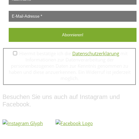
Hiermit bestätige ich die
Datenschutzerklärung
mit
Informationen zur Datenverarbeitung der
personenbezogenen Daten zur Kenntnis genommen zu
haben und diese anzuerkennen. Ein Widerruf ist jederzeit
möglich.
Besuchen Sie uns auch auf Instagram und
Facebook.