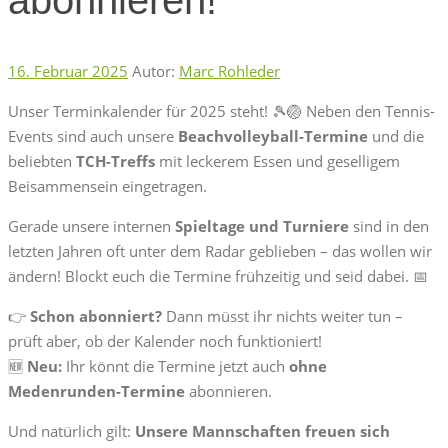
16. Februar 2025
Autor:
Marc Rohleder
Unser Terminkalender für 2025 steht! 🎾🏐 Neben den Tennis-
Events sind auch unsere
Beachvolleyball-Termine
und die
beliebten
TCH-Treffs
mit leckerem Essen und geselligem
Beisammensein eingetragen.
Gerade unsere internen
Spieltage und Turniere
sind in den
letzten Jahren oft unter dem Radar geblieben – das wollen wir
ändern! Blockt euch die Termine frühzeitig und seid dabei. 📅
👉
Schon abonniert?
Dann müsst ihr nichts weiter tun –
prüft aber, ob der Kalender noch funktioniert!
🆕
Neu:
Ihr könnt die Termine jetzt auch
ohne
Medenrunden-Termine
abonnieren.
Und natürlich gilt:
Unsere Mannschaften freuen sich