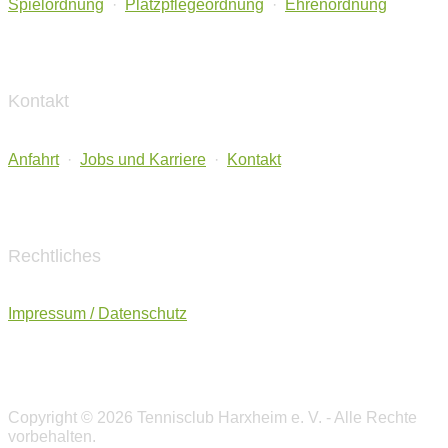
Spielordnung
·
Platzpflegeordnung
·
Ehrenordnung
Kontakt
Anfahrt
·
Jobs und Karriere
·
Kontakt
Rechtliches
Impressum / Datenschutz
Copyright © 2026 Tennisclub Harxheim e. V. - Alle Rechte
vorbehalten.