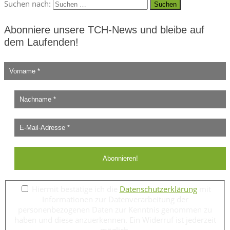
Suchen nach:
Abonniere unsere TCH-News und bleibe auf
dem Laufenden!
Hiermit bestätige ich die
Datenschutzerklärung
mit
Informationen zur Datenverarbeitung der
personenbezogenen Daten zur Kenntnis genommen zu
haben und diese anzuerkennen. Ein Widerruf ist jederzeit