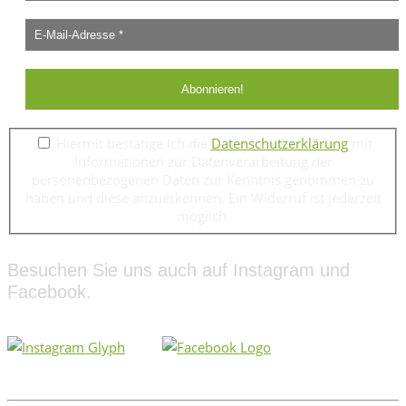
Hiermit bestätige ich die
Datenschutzerklärung
mit
Informationen zur Datenverarbeitung der
personenbezogenen Daten zur Kenntnis genommen zu
haben und diese anzuerkennen. Ein Widerruf ist jederzeit
möglich.
Besuchen Sie uns auch auf Instagram und
Facebook.