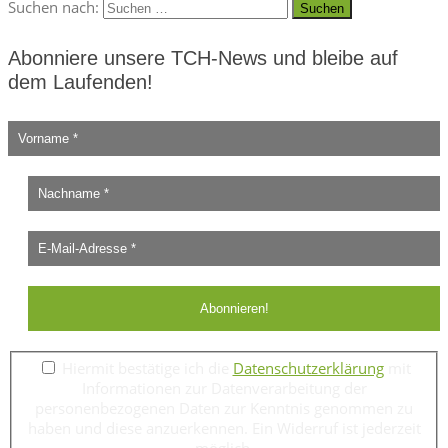
Suchen nach:
Abonniere unsere TCH-News und bleibe auf
dem Laufenden!
Hiermit bestätige ich die
Datenschutzerklärung
mit
Informationen zur Datenverarbeitung der
personenbezogenen Daten zur Kenntnis genommen zu
haben und diese anzuerkennen. Ein Widerruf ist jederzeit