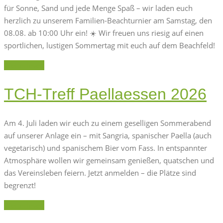
für Sonne, Sand und jede Menge Spaß – wir laden euch
herzlich zu unserem Familien-Beachturnier am Samstag, den
08.08. ab 10:00 Uhr ein! ☀️ Wir freuen uns riesig auf einen
sportlichen, lustigen Sommertag mit euch auf dem Beachfeld!
Weiterlesen
TCH-Treff Paellaessen 2026
Am 4. Juli laden wir euch zu einem geselligen Sommerabend
auf unserer Anlage ein – mit Sangria, spanischer Paella (auch
vegetarisch) und spanischem Bier vom Fass. In entspannter
Atmosphäre wollen wir gemeinsam genießen, quatschen und
das Vereinsleben feiern. Jetzt anmelden – die Plätze sind
begrenzt!
Weiterlesen