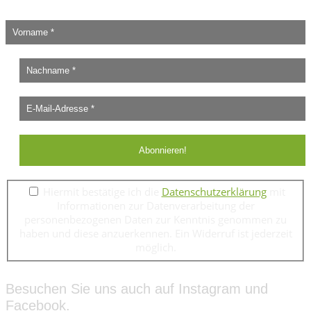
Hiermit bestätige ich die
Datenschutzerklärung
mit
Informationen zur Datenverarbeitung der
personenbezogenen Daten zur Kenntnis genommen zu
haben und diese anzuerkennen. Ein Widerruf ist jederzeit
möglich.
Besuchen Sie uns auch auf Instagram und
Facebook.