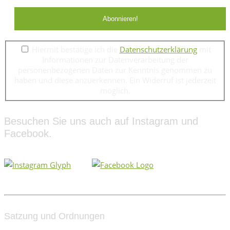
Hiermit bestätige ich die
Datenschutzerklärung
mit
Informationen zur Datenverarbeitung der
personenbezogenen Daten zur Kenntnis genommen zu
haben und diese anzuerkennen. Ein Widerruf ist jederzeit
möglich.
Besuchen Sie uns auch auf Instagram und
Facebook.
Satzung und Ordnungen