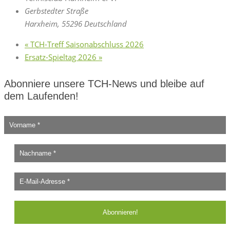
Gerbstedter Straße
Harxheim
,
55296
Deutschland
«
TCH-Treff Saisonabschluss 2026
Ersatz-Spieltag 2026
»
Abonniere unsere TCH-News und bleibe auf
dem Laufenden!