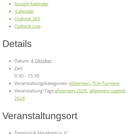
Google Kalender
iCalendar
Outlook 365
Outlook Live
Details
Datum:
4 Oktober
Zeit:
9:30 - 15:30
Veranstaltungskategorien:
Allgemein
,
TCH-Turniere
Veranstaltung-Tags:
allgemein-2026
,
allgemein-jugend-
2026
Veranstaltungsort
Tennisclub Harxheim e. V.