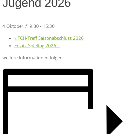
Jugend 2026
4 Oktober @ 9:30
-
15:30
«
TCH-Treff Saisonabschluss 2026
Ersatz-Spieltag 2026
»
weitere Informationen folgen