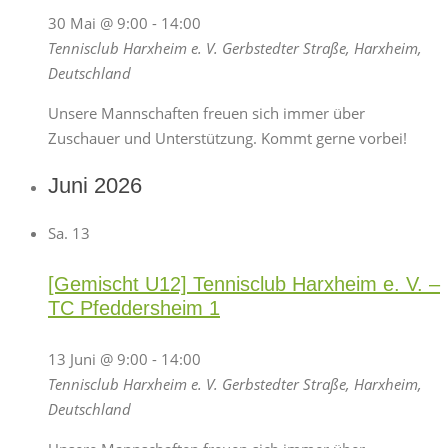
30 Mai @ 9:00
-
14:00
Tennisclub Harxheim e. V.
Gerbstedter Straße, Harxheim,
Deutschland
Unsere Mannschaften freuen sich immer über
Zuschauer und Unterstützung. Kommt gerne vorbei!
Juni 2026
Sa.
13
[Gemischt U12] Tennisclub Harxheim e. V. –
TC Pfeddersheim 1
13 Juni @ 9:00
-
14:00
Tennisclub Harxheim e. V.
Gerbstedter Straße, Harxheim,
Deutschland