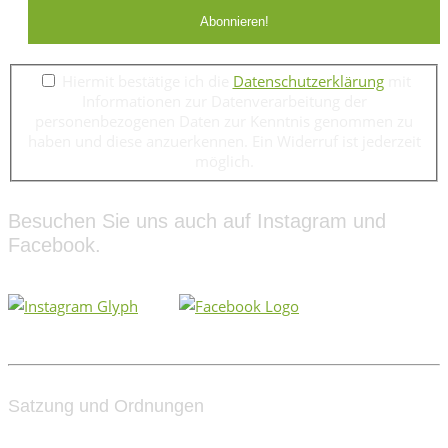
Hiermit bestätige ich die
Datenschutzerklärung
mit
Informationen zur Datenverarbeitung der
personenbezogenen Daten zur Kenntnis genommen zu
haben und diese anzuerkennen. Ein Widerruf ist jederzeit
möglich.
Besuchen Sie uns auch auf Instagram und
Facebook.
Satzung und Ordnungen