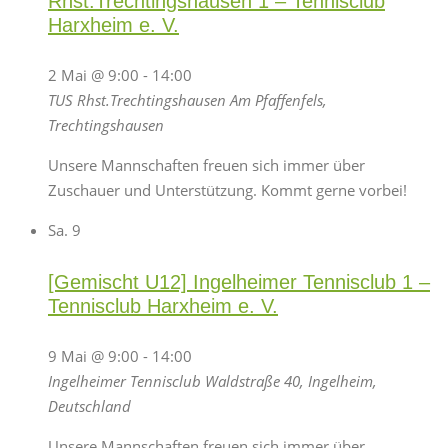
Rhst.Trechtingshausen 1 – Tennisclub
Harxheim e. V.
2 Mai @ 9:00
-
14:00
TUS Rhst.Trechtingshausen
Am Pfaffenfels,
Trechtingshausen
Unsere Mannschaften freuen sich immer über
Zuschauer und Unterstützung. Kommt gerne vorbei!
Sa.
9
[Gemischt U12] Ingelheimer Tennisclub 1 –
Tennisclub Harxheim e. V.
9 Mai @ 9:00
-
14:00
Ingelheimer Tennisclub
Waldstraße 40, Ingelheim,
Deutschland
Unsere Mannschaften freuen sich immer über