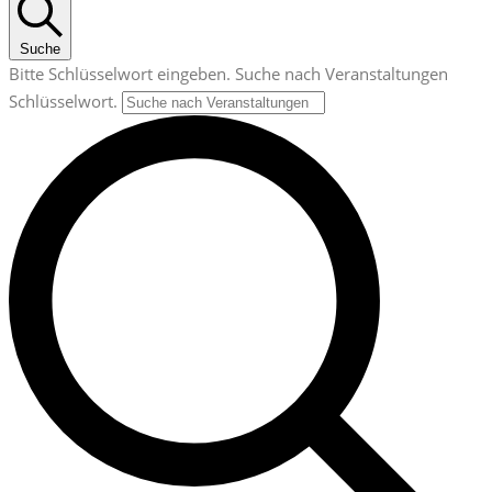
Suche
Bitte Schlüsselwort eingeben. Suche nach Veranstaltungen
Schlüsselwort.