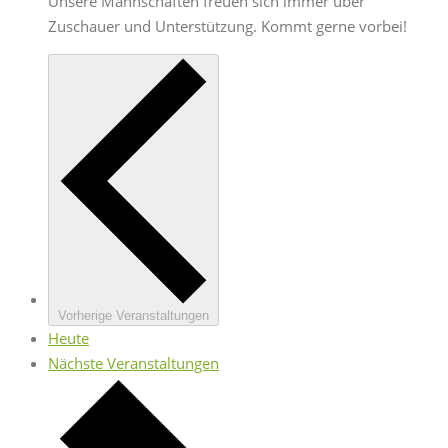
Unsere Mannschaften freuen sich immer über
Zuschauer und Unterstützung. Kommt gerne vorbei!
Vorherige
Veranstaltungen
Heute
Nächste
Veranstaltungen