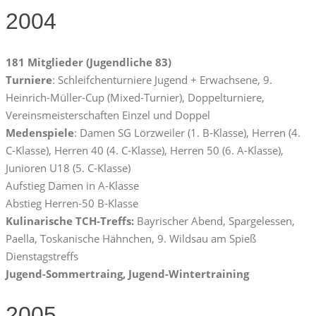
2004
181 Mitglieder (Jugendliche 83)
Turniere
: Schleifchenturniere Jugend + Erwachsene, 9.
Heinrich-Müller-Cup (Mixed-Turnier), Doppelturniere,
Vereinsmeisterschaften Einzel und Doppel
Medenspiele
: Damen SG Lörzweiler (1. B-Klasse), Herren (4.
C-Klasse), Herren 40 (4. C-Klasse), Herren 50 (6. A-Klasse),
Junioren U18 (5. C-Klasse)
Aufstieg Damen in A-Klasse
Abstieg Herren-50 B-Klasse
Kulinarische TCH-Treffs:
Bayrischer Abend, Spargelessen,
Paella, Toskanische Hähnchen, 9. Wildsau am Spieß
Dienstagstreffs
Jugend-Sommertraing, Jugend-Wintertraining
2005