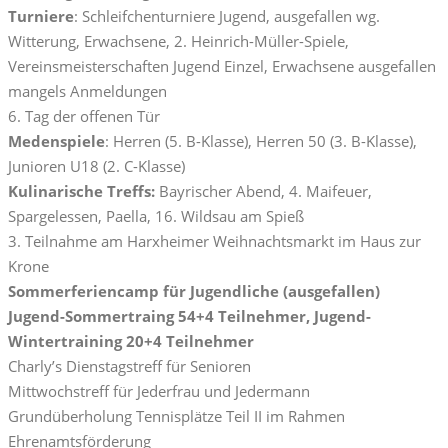
Turniere
: Schleifchenturniere Jugend, ausgefallen wg.
Witterung, Erwachsene, 2. Heinrich-Müller-Spiele,
Vereinsmeisterschaften Jugend Einzel, Erwachsene ausgefallen
mangels Anmeldungen
6. Tag der offenen Tür
Medenspiele
: Herren (5. B-Klasse), Herren 50 (3. B-Klasse),
Junioren U18 (2. C-Klasse)
Kulinarische Treffs:
Bayrischer Abend, 4. Maifeuer,
Spargelessen, Paella, 16. Wildsau am Spieß
3. Teilnahme am Harxheimer Weihnachtsmarkt im Haus zur
Krone
Sommerferiencamp für Jugendliche (ausgefallen)
Jugend-Sommertraing 54+4 Teilnehmer, Jugend-
Wintertraining 20+4 Teilnehmer
Charly’s Dienstagstreff für Senioren
Mittwochstreff für Jederfrau und Jedermann
Grundüberholung Tennisplätze Teil II im Rahmen
Ehrenamtsförderung