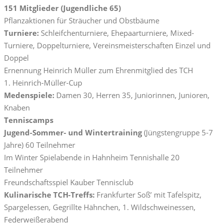
151 Mitglieder (Jugendliche 65)
Pflanzaktionen für Sträucher und Obstbäume
Turniere:
Schleifchenturniere, Ehepaarturniere, Mixed-
Turniere, Doppelturniere, Vereinsmeisterschaften Einzel und
Doppel
Ernennung Heinrich Müller zum Ehrenmitglied des TCH
1. Heinrich-Müller-Cup
Medenspiele:
Damen 30, Herren 35, Juniorinnen, Junioren,
Knaben
Tenniscamps
Jugend-Sommer- und Wintertraining
(Jüngstengruppe 5-7
Jahre) 60 Teilnehmer
Im Winter Spielabende in Hahnheim Tennishalle 20
Teilnehmer
Freundschaftsspiel Kauber Tennisclub
Kulinarische TCH-Treffs:
Frankfurter Soß’ mit Tafelspitz,
Spargelessen, Gegrillte Hähnchen, 1. Wildschweinessen,
Federweißerabend