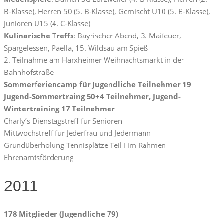
B-Klasse), Herren 50 (5. B-Klasse), Gemischt U10 (5. B-Klasse),
Junioren U15 (4. C-Klasse)
Kulinarische Treffs
: Bayrischer Abend, 3. Maifeuer,
Spargelessen, Paella, 15. Wildsau am Spieß
2. Teilnahme am Harxheimer Weihnachtsmarkt in der
Bahnhofstraße
Sommerferiencamp für Jugendliche Teilnehmer 19
Jugend-Sommertraing 50+4 Teilnehmer, Jugend-
Wintertraining 17 Teilnehmer
Charly’s Dienstagstreff für Senioren
Mittwochstreff für Jederfrau und Jedermann
Grundüberholung Tennisplätze Teil I im Rahmen
Ehrenamtsförderung
2011
178 Mitglieder (Jugendliche 79)