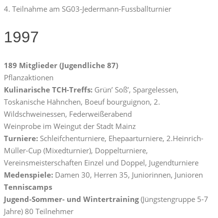
4. Teilnahme am SG03-Jedermann-Fussballturnier
1997
189 Mitglieder (Jugendliche 87)
Pflanzaktionen
Kulinarische TCH-Treffs:
Grün’ Soß’, Spargelessen,
Toskanische Hähnchen, Boeuf bourguignon, 2.
Wildschweinessen, Federweißerabend
Weinprobe im Weingut der Stadt Mainz
Turniere:
Schleifchenturniere, Ehepaarturniere, 2.Heinrich-
Müller-Cup (Mixedturnier), Doppelturniere,
Vereinsmeisterschaften Einzel und Doppel, Jugendturniere
Medenspiele:
Damen 30, Herren 35, Juniorinnen, Junioren
Tenniscamps
Jugend-Sommer- und Wintertraining
(Jüngstengruppe 5-7
Jahre) 80 Teilnehmer