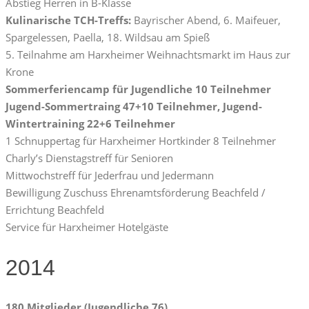
Abstieg Herren in B-Klasse
Kulinarische TCH-Treffs:
Bayrischer Abend, 6. Maifeuer,
Spargelessen, Paella, 18. Wildsau am Spieß
5. Teilnahme am Harxheimer Weihnachtsmarkt im Haus zur
Krone
Sommerferiencamp für Jugendliche 10 Teilnehmer
Jugend-Sommertraing 47+10 Teilnehmer, Jugend-
Wintertraining 22+6 Teilnehmer
1 Schnuppertag für Harxheimer Hortkinder 8 Teilnehmer
Charly’s Dienstagstreff für Senioren
Mittwochstreff für Jederfrau und Jedermann
Bewilligung Zuschuss Ehrenamtsförderung Beachfeld /
Errichtung Beachfeld
Service für Harxheimer Hotelgäste
2014
180 Mitglieder (Jugendliche 76)