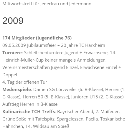
Mittwochstreff für Jederfrau und Jedermann
2009
174 Mitglieder (Jugendliche 76)
09.05.2009 Jubiläumsfeier – 20 Jahre TC Harxheim
Turniere
: Schleifchenturniere Jugend + Erwachsene, 14.
Heinrich-Müller-Cup keiner mangels Anmeldungen,
Vereinsmeisterschaften Jugend Einzel, Erwachsene Einzel +
Doppel
4. Tag der offenen Tür
Medenspiele
: Damen SG Lörzweiler (6. B-Klasse), Herren (1.
C-Klasse), Herren 50 (5. B-Klasse), Junioren U15 (2. C-Klasse)
Aufstieg Herren in B-Klasse
Kulinarische TCH-Treffs
: Bayrischer Abend, 2. Maifeuer,
Grüne Soße mit Tafelspitz, Spargelessen, Paella, Toskanische
Hähnchen, 14. Wildsau am Spieß