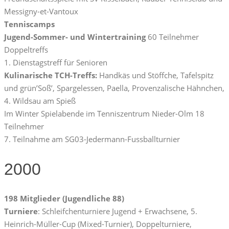
Messigny-et-Vantoux
Tenniscamps
Jugend-Sommer- und Wintertraining
60 Teilnehmer
Doppeltreffs
1. Dienstagstreff für Senioren
Kulinarische TCH-Treffs:
Handkäs und Stöffche, Tafelspitz
und grün’Soß’, Spargelessen, Paella, Provenzalische Hähnchen,
4. Wildsau am Spieß
Im Winter Spielabende im Tenniszentrum Nieder-Olm 18
Teilnehmer
7. Teilnahme am SG03-Jedermann-Fussballturnier
2000
198 Mitglieder (Jugendliche 88)
Turniere
: Schleifchenturniere Jugend + Erwachsene, 5.
Heinrich-Müller-Cup (Mixed-Turnier), Doppelturniere,