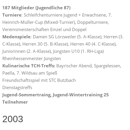
187 Mitglieder (Jugendliche 87)
Turniere
: Schleifchenturniere Jugend + Erwachsene, 7.
Heinrich-Müller-Cup (Mixed-Turnier), Doppelturniere,
Vereinsmeisterschaften Einzel und Doppel
Medenspiele
: Damen SG Lörzweiler (5. A-Klasse), Herren (3.
C-Klasse), Herren 30 (5. B-Klasse), Herren 40 (4. C-Klasse),
Juniorinnen (2. A-Klasse), Jüngsten U10 (1. RH-Liga)
Rheinhessenmeister Jüngsten
Kulinarische TCH-Treffs:
Bayrischer Abend, Spargelessen,
Paella, 7. Wildsau am Spieß
Freundschaftsspiel mit STC Butzbach
Dienstagstreffs
Jugend-Sommertraing, Jugend-Wintertraining 25
Teilnehmer
2003