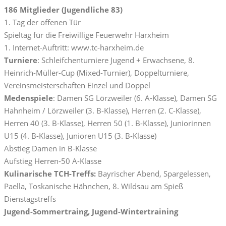
186 Mitglieder (Jugendliche 83)
1. Tag der offenen Tür
Spieltag für die Freiwillige Feuerwehr Harxheim
1. Internet-Auftritt: www.tc-harxheim.de
Turniere
: Schleifchenturniere Jugend + Erwachsene, 8.
Heinrich-Müller-Cup (Mixed-Turnier), Doppelturniere,
Vereinsmeisterschaften Einzel und Doppel
Medenspiele
: Damen SG Lörzweiler (6. A-Klasse), Damen SG
Hahnheim / Lörzweiler (3. B-Klasse), Herren (2. C-Klasse),
Herren 40 (3. B-Klasse), Herren 50 (1. B-Klasse), Juniorinnen
U15 (4. B-Klasse), Junioren U15 (3. B-Klasse)
Abstieg Damen in B-Klasse
Aufstieg Herren-50 A-Klasse
Kulinarische TCH-Treffs:
Bayrischer Abend, Spargelessen,
Paella, Toskanische Hähnchen, 8. Wildsau am Spieß
Dienstagstreffs
Jugend-Sommertraing, Jugend-Wintertraining