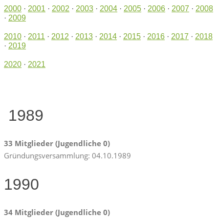
2000
·
2001
·
2002
·
2003
·
2004
·
2005
·
2006
·
2007
·
2008
·
2009
2010
·
2011
·
2012
·
2013
·
2014
·
2015
·
2016
·
2017
·
2018
·
2019
2020
·
2021
1989
33 Mitglieder (Jugendliche 0)
Gründungsversammlung: 04.10.1989
1990
34 Mitglieder (Jugendliche 0)