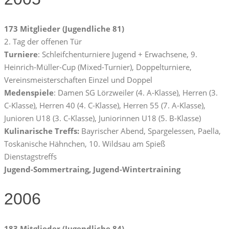
173 Mitglieder (Jugendliche 81)
2. Tag der offenen Tür
Turniere
: Schleifchenturniere Jugend + Erwachsene, 9.
Heinrich-Müller-Cup (Mixed-Turnier), Doppelturniere,
Vereinsmeisterschaften Einzel und Doppel
Medenspiele
: Damen SG Lörzweiler (4. A-Klasse), Herren (3.
C-Klasse), Herren 40 (4. C-Klasse), Herren 55 (7. A-Klasse),
Junioren U18 (3. C-Klasse), Juniorinnen U18 (5. B-Klasse)
Kulinarische Treffs:
Bayrischer Abend, Spargelessen, Paella,
Toskanische Hähnchen, 10. Wildsau am Spieß
Dienstagstreffs
Jugend-Sommertraing, Jugend-Wintertraining
2006
183 Mitglieder (Jugendliche 84)