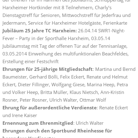
Harxheimer Hortkinder mit 8 Teilnehmern, Charly’s
Dienstagstreff für Senioren, Mittwochstreff für Jederfrau und
Jedermann, Service für Harxheimer Hotelgäste, Ferienkarte
Jubiläum 25 Jahre TC Harxheim:
26.04.14 SWR1-Night-
Fever – Party in der Sporthalle Harxheim, 03.05.14
Jubiläumstag mit Tag der offenen Tür auf der Tennisanlage,
03.05.2014 Einweihung des multifunktionalen Beachfeldes,
Erstellung einer Festschrift
Ehrungen für 25-jährige Mitgliedschaft
: Martina und Bernd
Baumeister, Gerhard Bölli, Felix Eckert, Renate und Helmut
Eckert, Dieter Fillinger, Wolfgang Giese, Marina Heep, Petra
und Volker Heep, Britta Müller, Klaus Nietsch, Ann-Kristin
Rosner, Peter Rosner, Ulrich Walter, Ottmar Wolf
Ehrung für außerordentliche Verdienste
: Renate Eckert
und Irene Kaiser
Ernennung zum Ehrenmitglied
: Ulrich Walter
Ehrungen durch den Sportbund Rheinhesse für