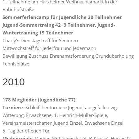
1. Teilnahme am Harxheimer Weihnachtsmarkt in der
Bahnhofstraße
Sommerferiencamp für Jugendliche 20 Teilnehmer
Jugend-Sommertraing 42+3 Teilnehmer, Jugend-
Wintertraining 19 Teilnehmer
Charly’s Dienstagstreff für Senioren
Mittwochstreff für Jederfrau und Jedermann
Bewilligung Zuschuss Ehrenamtsförderung Grundüberholung
Tennisplätze
2010
178 Mitglieder (Jugendliche 77)
Turniere
: Schleifchenturniere Jugend, ausgefallen wg.
Witterung, Erwachsene, 1. Heinrich-Müller-Spiele,
Vereinsmeisterschaften Jugend Einzel, Erwachsene Einzel
5. Tag der offenen Tür
Medenspiele
: Damen SG Lörzweiler (4. B-Klasse), Herren (2.