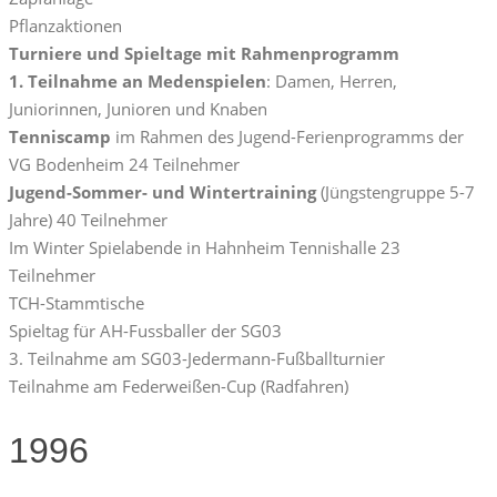
Pflanzaktionen
Turniere und Spieltage mit Rahmenprogramm
1. Teilnahme an Medenspielen
: Damen, Herren,
Juniorinnen, Junioren und Knaben
Tenniscamp
im Rahmen des Jugend-Ferienprogramms der
VG Bodenheim 24 Teilnehmer
Jugend-Sommer- und Wintertraining
(Jüngstengruppe 5-7
Jahre) 40 Teilnehmer
Im Winter Spielabende in Hahnheim Tennishalle 23
Teilnehmer
TCH-Stammtische
Spieltag für AH-Fussballer der SG03
3. Teilnahme am SG03-Jedermann-Fußballturnier
Teilnahme am Federweißen-Cup (Radfahren)
1996