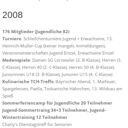
2008
176 Mitglieder (Jugendliche 82)
Turniere
: Schleifchenturniere Jugend + Erwachsene, 13.
Heinrich-Müller-Cup (keiner mangels Anmeldungen),
Vereinsmeisterschaften Jugend Einzel, Erwachsene Einzel
Medenspiele
: Damen SG Lörzweiler (3. B-Klasse), Herren (3.
C-Klasse), Herren 40 (2. C-Klasse), Herren 50 (4. B-Klasse),
Juniorinnen U18 (3. B-Klasse), Junioren U15 (4. C-Klasse)
Kulinarische TCH-Treffs:
Bayrischer Abend, 1. Maifeuer,
Spargelessen, Paella, Toskanische Hähnchen, 13. Wildsau am
Spieß
Sommerferiencamp für Jugendliche 20 Teilnehmer
Jugend-Sommertraing 34+3 Teilnehmer, Jugend-
Wintertraining 12 Teilnehmer
Charly’s Dienstagstreff für Senioren