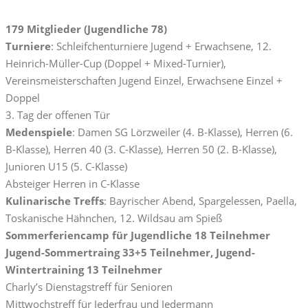
179 Mitglieder (Jugendliche 78)
Turniere
: Schleifchenturniere Jugend + Erwachsene, 12.
Heinrich-Müller-Cup (Doppel + Mixed-Turnier),
Vereinsmeisterschaften Jugend Einzel, Erwachsene Einzel +
Doppel
3. Tag der offenen Tür
Medenspiele
: Damen SG Lörzweiler (4. B-Klasse), Herren (6.
B-Klasse), Herren 40 (3. C-Klasse), Herren 50 (2. B-Klasse),
Junioren U15 (5. C-Klasse)
Absteiger Herren in C-Klasse
Kulinarische Treffs
: Bayrischer Abend, Spargelessen, Paella,
Toskanische Hähnchen, 12. Wildsau am Spieß
Sommerferiencamp für Jugendliche 18 Teilnehmer
Jugend-Sommertraing 33+5 Teilnehmer, Jugend-
Wintertraining 13 Teilnehmer
Charly’s Dienstagstreff für Senioren
Mittwochstreff für Jederfrau und Jedermann