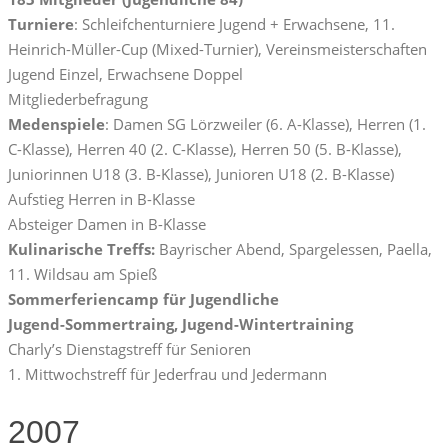
Turniere
: Schleifchenturniere Jugend + Erwachsene, 11.
Heinrich-Müller-Cup (Mixed-Turnier), Vereinsmeisterschaften
Jugend Einzel, Erwachsene Doppel
Mitgliederbefragung
Medenspiele
: Damen SG Lörzweiler (6. A-Klasse), Herren (1.
C-Klasse), Herren 40 (2. C-Klasse), Herren 50 (5. B-Klasse),
Juniorinnen U18 (3. B-Klasse), Junioren U18 (2. B-Klasse)
Aufstieg Herren in B-Klasse
Absteiger Damen in B-Klasse
Kulinarische Treffs:
Bayrischer Abend, Spargelessen, Paella,
11. Wildsau am Spieß
Sommerferiencamp für Jugendliche
Jugend-Sommertraing, Jugend-Wintertraining
Charly’s Dienstagstreff für Senioren
1. Mittwochstreff für Jederfrau und Jedermann
2007