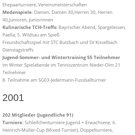
Ehepaarturniere, Vereinsmeisterschaften
Medenspiele
: Damen, Damen 30,Herren 30, Herren
40,Junioren, Juniorinnen
Kulinarische TCH-Treffs:
Bayrischer Abend, Spargelessen,
Paella, 5. Wildsau am Spieß
Freundschaftsspiel mit STC Butzbach und SV Kisselbach
Dienstagstreffs
Jugend-Sommer- und Wintertraining 55 Teilnehmer
Im Winter Spielabende im Tenniszentrum Nieder-Olm 21
Teilnehmer
8. Teilnahme am SG03-Jedermann-Fussballturnier
2001
202 Mitglieder (Jugendliche 91)
Turniere
: Schleifchenturniere Jugend + Erwachsene, 6.
Heinrich-Müller-Cup (Mixed-Turnier), Doppelturniere,