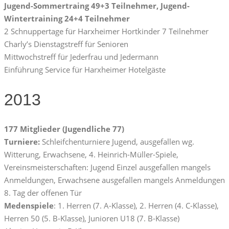
Jugend-Sommertraing 49+3 Teilnehmer, Jugend-
Wintertraining 24+4 Teilnehmer
2 Schnuppertage für Harxheimer Hortkinder 7 Teilnehmer
Charly’s Dienstagstreff für Senioren
Mittwochstreff für Jederfrau und Jedermann
Einführung Service für Harxheimer Hotelgäste
2013
177 Mitglieder (Jugendliche 77)
Turniere:
Schleifchenturniere Jugend, ausgefallen wg.
Witterung, Erwachsene, 4. Heinrich-Müller-Spiele,
Vereinsmeisterschaften: Jugend Einzel ausgefallen mangels
Anmeldungen, Erwachsene ausgefallen mangels Anmeldungen
8. Tag der offenen Tür
Medenspiele
: 1. Herren (7. A-Klasse), 2. Herren (4. C-Klasse),
Herren 50 (5. B-Klasse), Junioren U18 (7. B-Klasse)