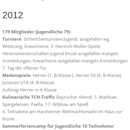
2012
179 Mitglieder (Jugendliche 79)
Turniere
: Schleifchenturniere Jugend, ausgefallen wg.
Witterung, Erwachsene, 3. Heinrich-Müller-Spiele,
Vereinsmeisterschaften Jugend Einzel ausgefallen mangels
Anmeldungen, Erwachsene ausgefallen mangels Anmeldungen
7. Tag der offenen Tür
Medenspiele
: Herren (1. B-Klasse ), Herren 50 (4. B-Klasse),
Junioren U18 (4. B-Klasse)
Aufstieg Herren in A-Klasse
Kulinarische TCH-Treffs:
Bayrischer Abend, 5. Maifeuer,
Spargelessen, Paella, 17. Wildsau am Spieß
4. Teilnahme am Harxheimer Weihnachtsmarkt im Haus zur
Krone
Sommerferiencamp für Jugendliche 10 Teilnehmer