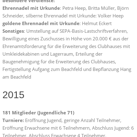
besondere Verdienste:
Ehrennadel mit Urkunde
: Petra Heep, Britta Müller, Björn
Schneider, silberne Ehrennadel mit Urkunde: Volker Heep
goldene Ehrennadel mit Urkunde
: Helmut Eckert
Sonstiges
: Umstellung auf SEPA-Basis-Lastschriftverfahren,
Bewilligung eines Zuschusses in Höhe von 20.000 € aus der
Ehrenamtsförderung für die Erweiterung des Clubhauses mit
Umkleidekabinen und Lagerraum, Erteilung der
Baugenehmigung für die Erweiterung des Clubhauses,
Fertigstellung Aufgang zum Beachfeld und Bepflanzung Hang
am Beachfeld
2015
181 Mitglieder (Jugendliche 71)
Turniere:
Eröffnung Jugend, geringe Anzahl Teilnehmer,
Eröffnung Erwachsene mit 6 Teilnehmern, Abschluss Jugend: 6
Teilnehmer, Abschluss Erwachsene 4 Teilnehmer,