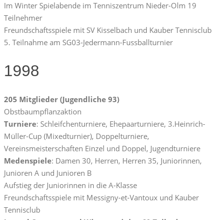
Im Winter Spielabende im Tenniszentrum Nieder-Olm 19
Teilnehmer
Freundschaftsspiele mit SV Kisselbach und Kauber Tennisclub
5. Teilnahme am SG03-Jedermann-Fussballturnier
1998
205 Mitglieder (Jugendliche 93)
Obstbaumpflanzaktion
Turniere
: Schleifchenturniere, Ehepaarturniere, 3.Heinrich-
Müller-Cup (Mixedturnier), Doppelturniere,
Vereinsmeisterschaften Einzel und Doppel, Jugendturniere
Medenspiele
: Damen 30, Herren, Herren 35, Juniorinnen,
Junioren A und Junioren B
Aufstieg der Juniorinnen in die A-Klasse
Freundschaftsspiele mit Messigny-et-Vantoux und Kauber
Tennisclub