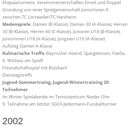
Ehepaarturniere, Vereinsmeisterschaften Einzel und Doppel
Gründung von einer Spielgemeinschaft Juniorinnen A
zwischen TC Lörzweiler/TC Harxheim
Medenspiele
: Damen (B-Klasse), Damen 30 (A-Klasse), Herren
30 (B-Klasse), Herren 40 (C-Klasse), Junioren U18 (B-Klasse),
Juniorinnen U18 (A-Klasse), Jüngsten U10 (A-Klasse)
Aufstieg Damen A-Klasse
Kulinarische Treffs:
Bayrischer Abend, Spargelessen, Paella,
6. Wildsau am Spieß
Freundschaftsspiel mit Butzbach
Dienstagstreffs
Jugend-Sommertraing, Jugend-Wintertraining 20
Teilnehmer
Im Winter Spielabende im Tenniszentrum Nieder-Olm
9. Teilnahme am letzten SG03-Jedermann-Fussballturnier
2002