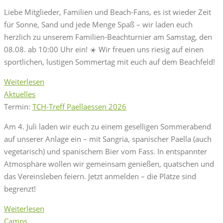
Liebe Mitglieder, Familien und Beach-Fans, es ist wieder Zeit
für Sonne, Sand und jede Menge Spaß – wir laden euch
herzlich zu unserem Familien-Beachturnier am Samstag, den
08.08. ab 10:00 Uhr ein! ☀️ Wir freuen uns riesig auf einen
sportlichen, lustigen Sommertag mit euch auf dem Beachfeld!
Weiterlesen
Aktuelles
Termin:
TCH-Treff Paellaessen 2026
Am 4. Juli laden wir euch zu einem geselligen Sommerabend
auf unserer Anlage ein – mit Sangria, spanischer Paella (auch
vegetarisch) und spanischem Bier vom Fass. In entspannter
Atmosphäre wollen wir gemeinsam genießen, quatschen und
das Vereinsleben feiern. Jetzt anmelden – die Plätze sind
begrenzt!
Weiterlesen
Camps