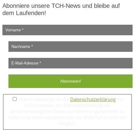
Abonniere unsere TCH-News und bleibe auf
dem Laufenden!
Hiermit bestätige ich die
Datenschutzerklärung
mit
Informationen zur Datenverarbeitung der
personenbezogenen Daten zur Kenntnis genommen zu
haben und diese anzuerkennen. Ein Widerruf ist jederzeit
möglich.