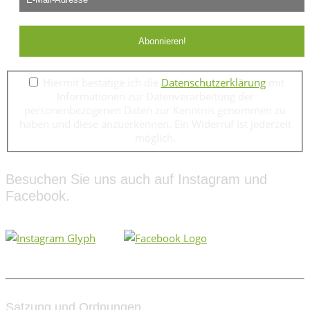
Hiermit bestätige ich die
Datenschutzerklärung
mit
Informationen zur Datenverarbeitung der
personenbezogenen Daten zur Kenntnis genommen zu
haben und diese anzuerkennen. Ein Widerruf ist jederzeit
möglich.
Besuchen Sie uns auch auf Instagram und
Facebook.
Satzung und Ordnungen