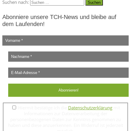
Suchen nach:
Abonniere unsere TCH-News und bleibe auf
dem Laufenden!
Hiermit bestätige ich die
Datenschutzerklärung
mit
Informationen zur Datenverarbeitung der
personenbezogenen Daten zur Kenntnis genommen zu
haben und diese anzuerkennen. Ein Widerruf ist jederzeit