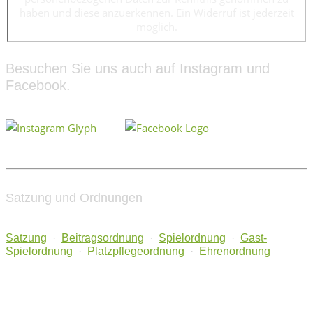
haben und diese anzuerkennen. Ein Widerruf ist jederzeit
möglich.
Besuchen Sie uns auch auf Instagram und
Facebook.
Satzung und Ordnungen
Satzung
·
Beitragsordnung
·
Spielordnung
·
Gast-
Spielordnung
·
Platzpflegeordnung
·
Ehrenordnung