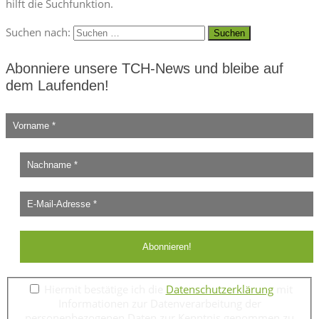
hilft die Suchfunktion.
Suchen nach:
Abonniere unsere TCH-News und bleibe auf
dem Laufenden!
Hiermit bestätige ich die
Datenschutzerklärung
mit
Informationen zur Datenverarbeitung der
personenbezogenen Daten zur Kenntnis genommen zu