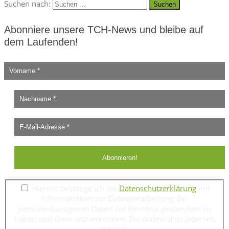
Suchen nach:
Abonniere unsere TCH-News und bleibe auf
dem Laufenden!
Hiermit bestätige ich die
Datenschutzerklärung
mit
Informationen zur Datenverarbeitung der
personenbezogenen Daten zur Kenntnis genommen zu
haben und diese anzuerkennen. Ein Widerruf ist jederzeit