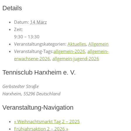
Details
Datum:
14 März
Zeit:
9:30 – 13:30
Veranstaltungskategorien:
Aktuelles
,
Allgemein
Veranstaltung-Tags:
allgemein-2026
,
allgemein-
erwachsene-2026
,
allgemein-jugend-2026
Tennisclub Harxheim e. V.
Gerbstedter Straße
Harxheim
,
55296
Deutschland
Veranstaltung-Navigation
«
Weihnachtsmarkt Tag 2 – 2025
Frühjahrsaktion 2 – 2026
»