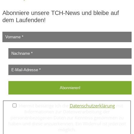
Abonniere unsere TCH-News und bleibe auf
dem Laufenden!
Hiermit bestätige ich die
Datenschutzerklärung
mit
Informationen zur Datenverarbeitung der
personenbezogenen Daten zur Kenntnis genommen zu
haben und diese anzuerkennen. Ein Widerruf ist jederzeit
möglich.