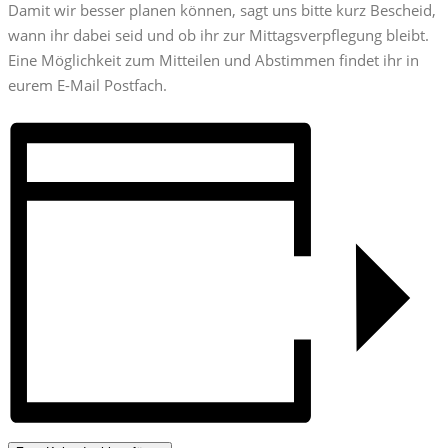
Damit wir besser planen können, sagt uns bitte kurz Bescheid,
wann ihr dabei seid und ob ihr zur Mittagsverpflegung bleibt.
Eine Möglichkeit zum Mitteilen und Abstimmen findet ihr in
eurem E-Mail Postfach.