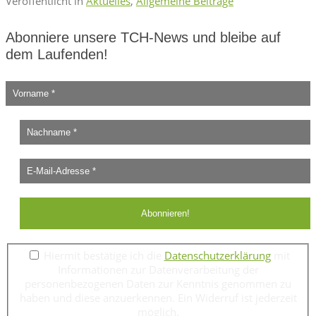
Veröffentlicht in
Aktuelles
,
Allgemeine Beiträge
Abonniere unsere TCH-News und bleibe auf
dem Laufenden!
Hiermit bestätige ich die
Datenschutzerklärung
mit
Informationen zur Datenverarbeitung der
personenbezogenen Daten zur Kenntnis genommen zu
haben und diese anzuerkennen. Ein Widerruf ist jederzeit
möglich.