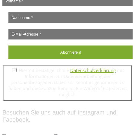
Hiermit bestätige ich die
Datenschutzerklärung
mit
Informationen zur Datenverarbeitung der
personenbezogenen Daten zur Kenntnis genommen zu
haben und diese anzuerkennen. Ein Widerruf ist jederzeit
möglich.
Besuchen Sie uns auch auf Instagram und
Facebook.