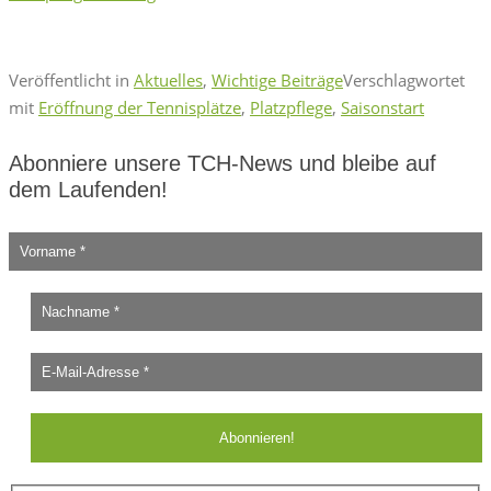
Veröffentlicht in
Aktuelles
,
Wichtige Beiträge
Verschlagwortet
mit
Eröffnung der Tennisplätze
,
Platzpflege
,
Saisonstart
Abonniere unsere TCH-News und bleibe auf
dem Laufenden!